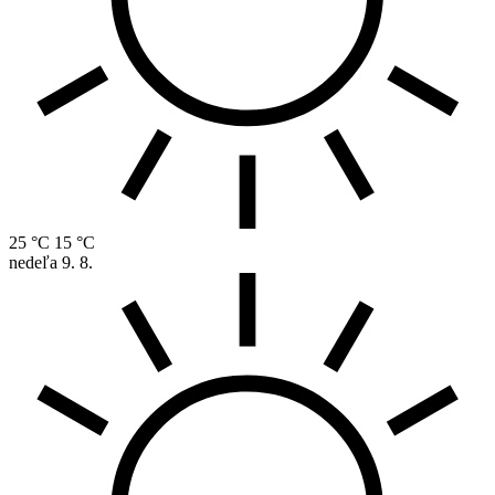
25 °C
15 °C
nedeľa
9. 8.