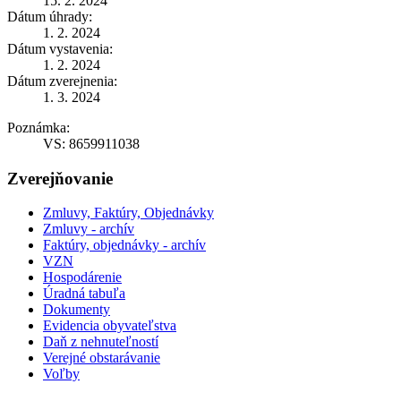
15. 2. 2024
Dátum úhrady:
1. 2. 2024
Dátum vystavenia:
1. 2. 2024
Dátum zverejnenia:
1. 3. 2024
Poznámka:
VS: 8659911038
Zverejňovanie
Zmluvy, Faktúry, Objednávky
Zmluvy - archív
Faktúry, objednávky - archív
VZN
Hospodárenie
Úradná tabuľa
Dokumenty
Evidencia obyvateľstva
Daň z nehnuteľností
Verejné obstarávanie
Voľby