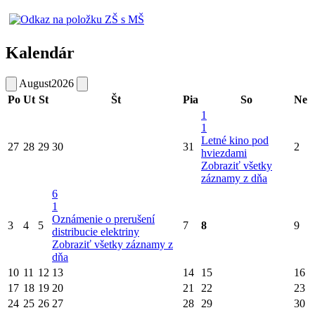
Kalendár
August
2026
Po
Ut
St
Št
Pia
So
Ne
1
1
Letné kino pod
27
28
29
30
31
2
hviezdami
Zobraziť všetky
záznamy z dňa
6
1
Oznámenie o prerušení
3
4
5
7
8
9
distribucie elektriny
Zobraziť všetky záznamy z
dňa
10
11
12
13
14
15
16
17
18
19
20
21
22
23
24
25
26
27
28
29
30