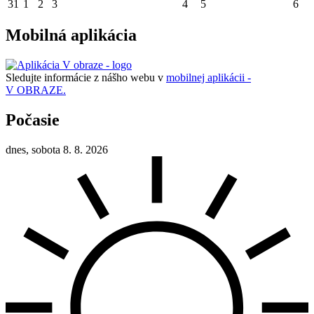
31
1
2
3
4
5
6
Mobilná aplikácia
Sledujte informácie z nášho webu v
mobilnej aplikácii -
V OBRAZE.
Počasie
dnes, sobota 8. 8. 2026