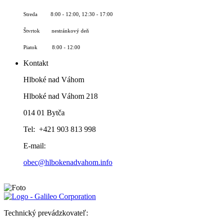
Streda 8:00 - 12:00, 12:30 - 17:00
Štvrtok nestránkový deň
Piatok 8:00 - 12:00
Kontakt
Hlboké nad Váhom
Hlboké nad Váhom 218
014 01 Bytča
Tel: +421 903 813 998
E-mail:
obec@hlbokenadvahom.info
Technický prevádzkovateľ: