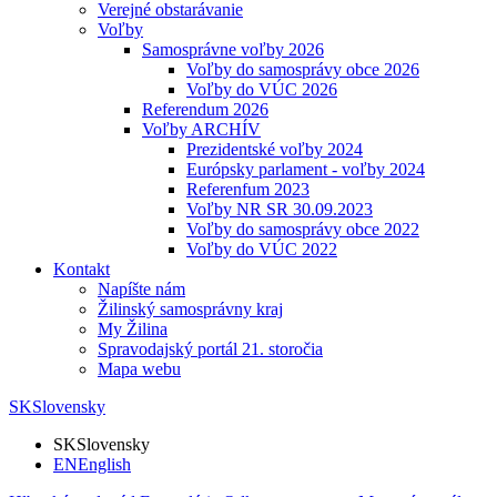
Verejné obstarávanie
Voľby
Samosprávne voľby 2026
Voľby do samosprávy obce 2026
Voľby do VÚC 2026
Referendum 2026
Voľby ARCHÍV
Prezidentské voľby 2024
Európsky parlament - voľby 2024
Referenfum 2023
Voľby NR SR 30.09.2023
Voľby do samosprávy obce 2022
Voľby do VÚC 2022
Kontakt
Napíšte nám
Žilinský samosprávny kraj
My Žilina
Spravodajský portál 21. storočia
Mapa webu
SK
Slovensky
SK
Slovensky
EN
English