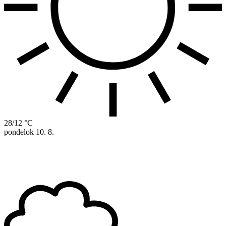
28/12 °C
pondelok
10. 8.