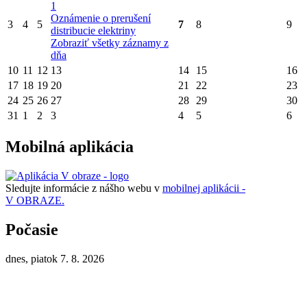
1
Oznámenie o prerušení
3
4
5
7
8
9
distribucie elektriny
Zobraziť všetky záznamy z
dňa
10
11
12
13
14
15
16
17
18
19
20
21
22
23
24
25
26
27
28
29
30
31
1
2
3
4
5
6
Mobilná aplikácia
Sledujte informácie z nášho webu v
mobilnej aplikácii -
V OBRAZE.
Počasie
dnes, piatok 7. 8. 2026