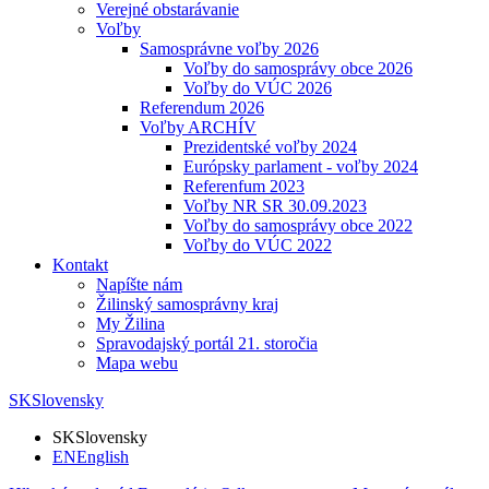
Verejné obstarávanie
Voľby
Samosprávne voľby 2026
Voľby do samosprávy obce 2026
Voľby do VÚC 2026
Referendum 2026
Voľby ARCHÍV
Prezidentské voľby 2024
Európsky parlament - voľby 2024
Referenfum 2023
Voľby NR SR 30.09.2023
Voľby do samosprávy obce 2022
Voľby do VÚC 2022
Kontakt
Napíšte nám
Žilinský samosprávny kraj
My Žilina
Spravodajský portál 21. storočia
Mapa webu
SK
Slovensky
SK
Slovensky
EN
English