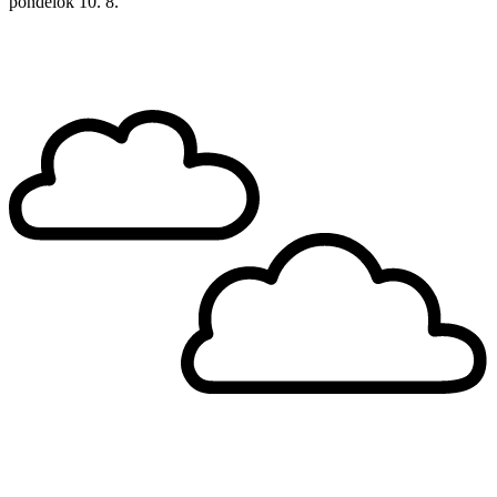
pondelok
10. 8.