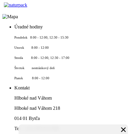
Úradné hodiny
Pondelok 8:00 - 12:00, 12:30 - 15:30
Utorok 8:00 - 12:00
Streda 8:00 - 12:00, 12:30 - 17:00
Štvrtok nestránkový deň
Piatok 8:00 - 12:00
Kontakt
Hlboké nad Váhom
Hlboké nad Váhom 218
014 01 Bytča
×
Tel: +421 903 813 998