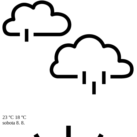
23 °C
18 °C
sobota
8. 8.