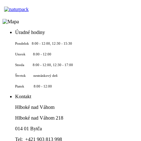
Úradné hodiny
Pondelok 8:00 - 12:00, 12:30 - 15:30
Utorok 8:00 - 12:00
Streda 8:00 - 12:00, 12:30 - 17:00
Štvrtok nestránkový deň
Piatok 8:00 - 12:00
Kontakt
Hlboké nad Váhom
Hlboké nad Váhom 218
014 01 Bytča
Tel: +421 903 813 998