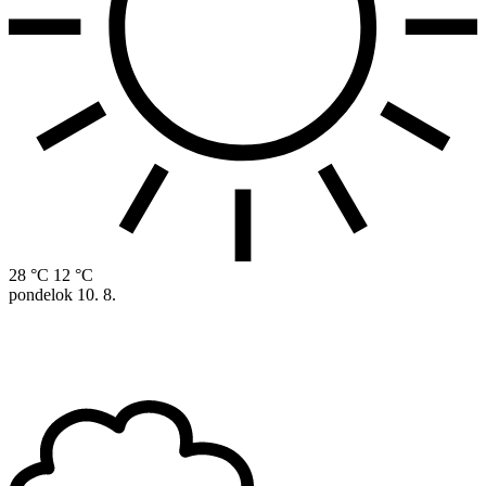
28 °C
12 °C
pondelok
10. 8.