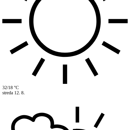
32/18 °C
streda
12. 8.