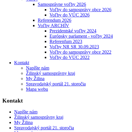
Samosprávne voľby 2026
Voľby do samosprávy obce 2026
Voľby do VÚC 2026
Referendum 2026
Voľby ARCHÍV
Prezidentské voľby 2024
Európsky parlament - voľby 2024
Referenfum 2023
Voľby NR SR 30.09.2023
Voľby do samosprávy obce 2022
Voľby do VÚC 2022
Kontakt
Napíšte nám
Žilinský samosprávny kraj
My Žilina
Spravodajský portál 21. storočia
Mapa webu
Kontakt
Napíšte nám
Žilinský samosprávny kraj
My Žilina
Spravodajský portál 21. storočia