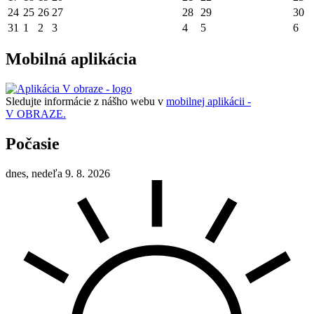
24
25
26
27
28
29
30
31
1
2
3
4
5
6
Mobilná aplikácia
Sledujte informácie z nášho webu v
mobilnej aplikácii -
V OBRAZE.
Počasie
dnes, nedeľa 9. 8. 2026