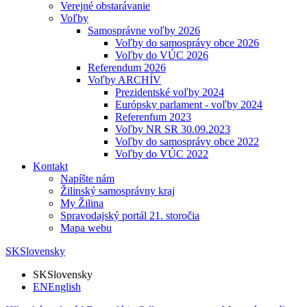
Verejné obstarávanie
Voľby
Samosprávne voľby 2026
Voľby do samosprávy obce 2026
Voľby do VÚC 2026
Referendum 2026
Voľby ARCHÍV
Prezidentské voľby 2024
Európsky parlament - voľby 2024
Referenfum 2023
Voľby NR SR 30.09.2023
Voľby do samosprávy obce 2022
Voľby do VÚC 2022
Kontakt
Napíšte nám
Žilinský samosprávny kraj
My Žilina
Spravodajský portál 21. storočia
Mapa webu
SK
Slovensky
SK
Slovensky
EN
English