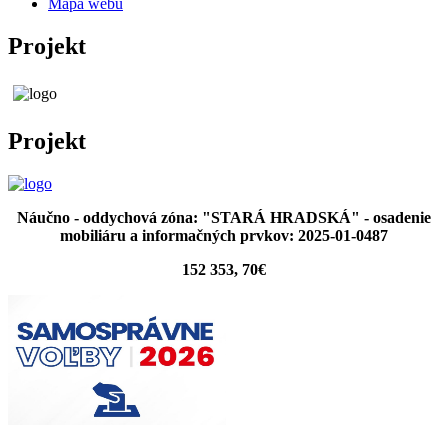
Mapa webu
Projekt
Projekt
Náučno - oddychová zóna: "STARÁ HRADSKÁ" - osadenie
mobiliáru a informačných prvkov: 2025-01-0487
152 353, 70€